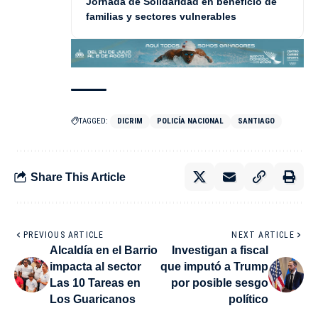
Jornada de Solidaridad en beneficio de
familias y sectores vulnerables
TAGGED:
DICRIM
POLICÍA NACIONAL
SANTIAGO
Share This Article
PREVIOUS ARTICLE
NEXT ARTICLE
Alcaldía en el Barrio
Investigan a fiscal
impacta al sector
que imputó a Trump
Las 10 Tareas en
por posible sesgo
Los Guaricanos
político