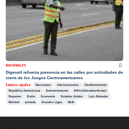
NACIONALES
Digesett refuerza presencia en las calles por actividades de
cierre de los Juegos Centroamericanos
Enlaces rápidos:
Nacionales
Internacionales
Deultimominuto
República Dominicana
Entretenimiento
ElPeriódicodelaVerdad
Deportes
Estilo
Economía
Estados Unidos
Luis Abinader
Béisbol
portada
Grandes Ligas
MLB