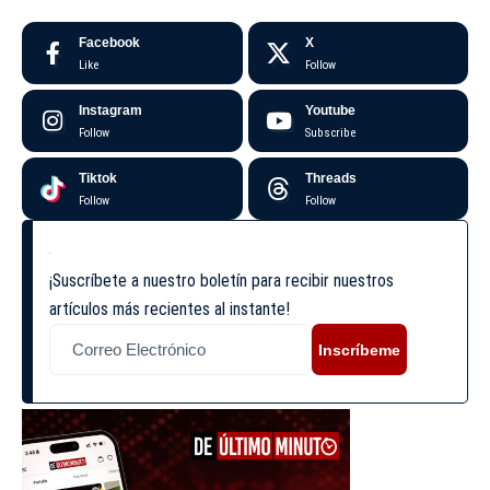
Facebook
X
Like
Follow
Instagram
Youtube
Follow
Subscribe
Tiktok
Threads
Follow
Follow
¡Suscríbete a nuestro boletín para recibir nuestros
artículos más recientes al instante!
Inscríbeme