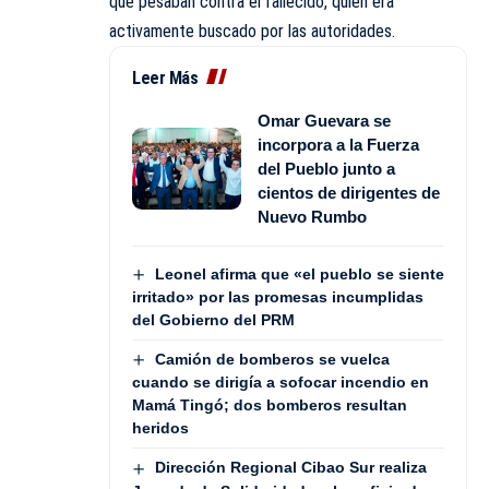
que pesaban contra el fallecido, quien era
activamente buscado por las autoridades.
Leer Más
Omar Guevara se
incorpora a la Fuerza
del Pueblo junto a
cientos de dirigentes de
Nuevo Rumbo
Leonel afirma que «el pueblo se siente
irritado» por las promesas incumplidas
del Gobierno del PRM
Camión de bomberos se vuelca
cuando se dirigía a sofocar incendio en
Mamá Tingó; dos bomberos resultan
heridos
Dirección Regional Cibao Sur realiza