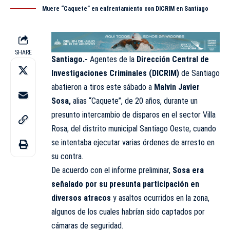
Muere “Caquete” en enfrentamiento con DICRIM en Santiago
SHARE
Santiago.-
Agentes de la
Dirección Central de
Investigaciones Criminales (DICRIM)
de Santiago
abatieron a tiros este sábado a
Malvin Javier
Sosa,
alias “Caquete”, de 20 años, durante un
presunto intercambio de disparos en el sector Villa
Rosa, del distrito municipal Santiago Oeste, cuando
se intentaba ejecutar varias órdenes de arresto en
su contra.
De acuerdo con el informe preliminar,
Sosa era
señalado por su presunta participación en
diversos atracos
y asaltos ocurridos en la zona,
algunos de los cuales habrían sido captados por
cámaras de seguridad.