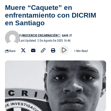
Muere “Caquete” en
enfrentamiento con DICRIM
en Santiago
By
INOCENCIO ENCARNACIÓN
Last Updated: 2 De Agosto De 2025 16:46
Share
1 Min Read