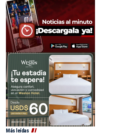
Más leídas