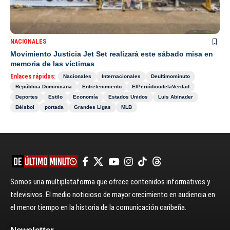
NACIONALES
Movimiento Justicia Jet Set realizará este sábado misa en
memoria de las víctimas
Enlaces rápidos:
Nacionales
Internacionales
Deultimominuto
República Dominicana
Entretenimiento
ElPeriódicodelaVerdad
Deportes
Estilo
Economía
Estados Unidos
Luis Abinader
Béisbol
portada
Grandes Ligas
MLB
Somos una multiplataforma que ofrece contenidos informativos y
televisivos. El medio noticioso de mayor crecimiento en audiencia en
el menor tiempo en la historia de la comunicación caribeña.