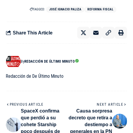
TAGGED:
JOSÉ IGNACIO PALIZA
REFORMA FISCAL
Share This Article
By
REDACCIÓN DE ÚLTIMO MINUTO
Redacción de De Último Minuto
PREVIOUS ARTICLE
NEXT ARTICLE
SpaceX confirma
Causa sorpresa
que perdió a su
decreto que retira a
cohete Starship
destiempo a
poco después de
generales en la PN