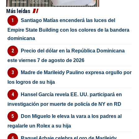
Más leídas
Santiago Matías encenderá las luces del
Empire State Building con los colores de la bandera
dominicana
Precio del dólar en la República Dominicana
este viernes 7 de agosto de 2026
Madre de Marileidy Paulino expresa orgullo por
los logros de su hija
Hansel García revela EE. UU. participará en
investigación por muerte de policía de NY en RD
Don Miguelo le eleva la vara a los padres al
regalarle un Rolex a su hija
Raquel Arbaje celebra el oro de Marileidy