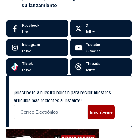
su lanzamiento
Facebook
X
Like
Follow
Instagram
Youtube
Follow
Subscribe
Tiktok
Threads
Follow
Follow
¡Suscríbete a nuestro boletín para recibir nuestros
artículos más recientes al instante!
Inscríbeme