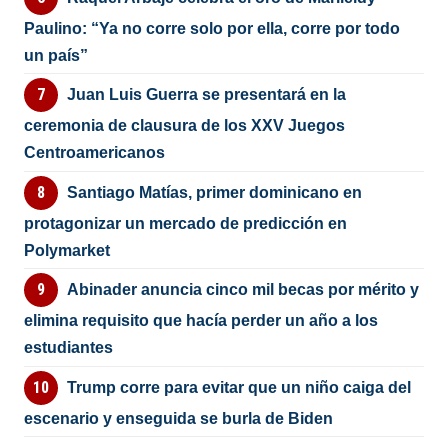
Paulino: “Ya no corre solo por ella, corre por todo
un país”
Juan Luis Guerra se presentará en la
ceremonia de clausura de los XXV Juegos
Centroamericanos
Santiago Matías, primer dominicano en
protagonizar un mercado de predicción en
Polymarket
Abinader anuncia cinco mil becas por mérito y
elimina requisito que hacía perder un año a los
estudiantes
Trump corre para evitar que un niño caiga del
escenario y enseguida se burla de Biden