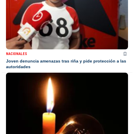
NACIONALES
Joven denuncia amenazas tras riña y pide protección a las
autoridades