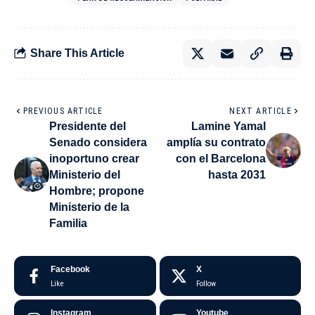
Share This Article
PREVIOUS ARTICLE
NEXT ARTICLE
Presidente del
Lamine Yamal
Senado considera
amplía su contrato
inoportuno crear
con el Barcelona
Ministerio del
hasta 2031
Hombre; propone
Ministerio de la
Familia
Facebook
X
Like
Follow
Instagram
Youtube