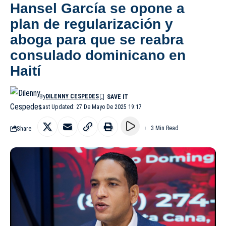
Hansel García se opone a
plan de regularización y
aboga para que se reabra
consulado dominicano en
Haití
By
DILENNY CESPEDES
Last Updated: 27 De Mayo De 2025 19:17
Share
3 Min Read