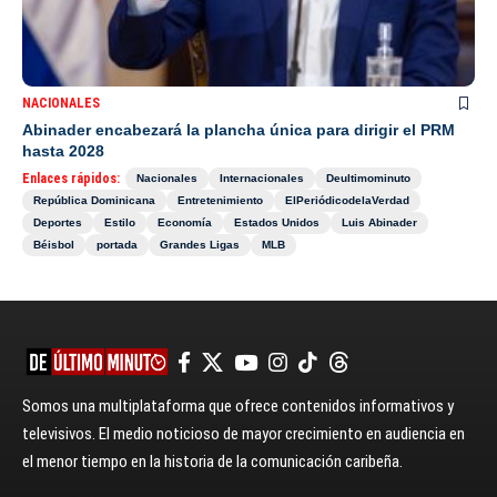
NACIONALES
Abinader encabezará la plancha única para dirigir el PRM
hasta 2028
Enlaces rápidos:
Nacionales
Internacionales
Deultimominuto
República Dominicana
Entretenimiento
ElPeriódicodelaVerdad
Deportes
Estilo
Economía
Estados Unidos
Luis Abinader
Béisbol
portada
Grandes Ligas
MLB
Somos una multiplataforma que ofrece contenidos informativos y
televisivos. El medio noticioso de mayor crecimiento en audiencia en
el menor tiempo en la historia de la comunicación caribeña.