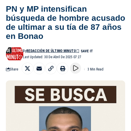
PN y MP intensifican
búsqueda de hombre acusado
de ultimar a su tía de 87 años
en Bonao
By
REDACCIÓN DE ÚLTIMO MINUTO
Last Updated: 30 De Abril De 2025 07:27
Share
3 Min Read