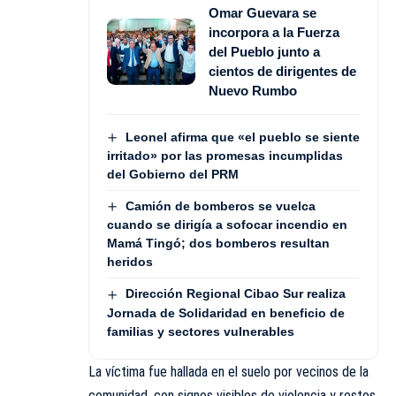
Omar Guevara se
incorpora a la Fuerza
del Pueblo junto a
cientos de dirigentes de
Nuevo Rumbo
Leonel afirma que «el pueblo se siente
irritado» por las promesas incumplidas
del Gobierno del PRM
Camión de bomberos se vuelca
cuando se dirigía a sofocar incendio en
Mamá Tingó; dos bomberos resultan
heridos
Dirección Regional Cibao Sur realiza
Jornada de Solidaridad en beneficio de
familias y sectores vulnerables
La víctima fue hallada en el suelo por vecinos de la
comunidad, con signos visibles de violencia y restos