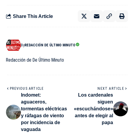
Share This Article
By
REDACCIÓN DE ÚLTIMO MINUTO
Redacción de De Último Minuto
PREVIOUS ARTICLE
NEXT ARTICLE
Indomet:
Los cardenales
aguaceros,
siguen
tormentas eléctricas
«escuchándose»
y ráfagas de viento
antes de elegir al
por incidencia de
papa
vaguada