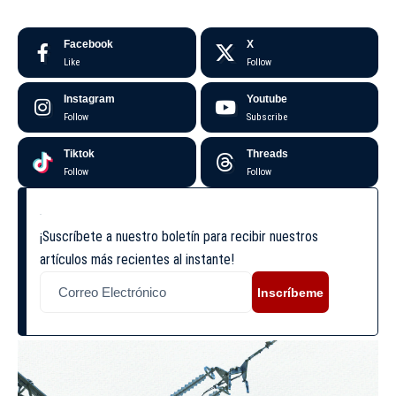
Facebook
X
Like
Follow
Instagram
Youtube
Follow
Subscribe
Tiktok
Threads
Follow
Follow
¡Suscríbete a nuestro boletín para recibir nuestros
artículos más recientes al instante!
Inscríbeme