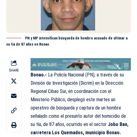
PN y MP intensifican búsqueda de hombre acusado de ultimar a
su tía de 87 años en Bonao
SHARE
Bonao.-
La Policía Nacional (PN), a través de su
División de Investigación (
Dicrim
) en la Dirección
Regional Cibao Sur, en coordinación con el
Ministerio Público, desplegó este martes un
operativo
de búsqueda y captura de un hombre
señalado como el presunto autor del homicidio de
su tía, de 87 años, ocurrido en el sector
Jobo Ban,
carretera Los Quemados, municipio Bonao.