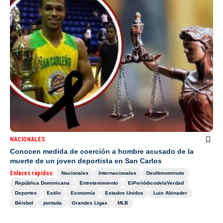
NACIONALES
Conocen medida de coerción a hombre acusado de la
muerte de un joven deportista en San Carlos
Enlaces rápidos:
Nacionales
Internacionales
Deultimominuto
República Dominicana
Entretenimiento
ElPeriódicodelaVerdad
Deportes
Estilo
Economía
Estados Unidos
Luis Abinader
Béisbol
portada
Grandes Ligas
MLB