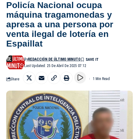
Policía Nacional ocupa
máquina tragamonedas y
apresa a una persona por
venta ilegal de lotería en
Espaillat
By
REDACCIÓN DE ÚLTIMO MINUTO
Last Updated: 25 De Abril De 2025 07:12
Share
1 Min Read