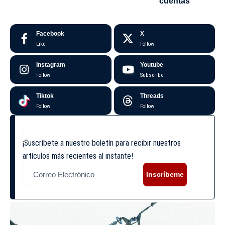
cuentas
Facebook
X
Like
Follow
Instagram
Youtube
Follow
Subscribe
Tiktok
Threads
Follow
Follow
¡Suscríbete a nuestro boletín para recibir nuestros
artículos más recientes al instante!
Inscríbeme