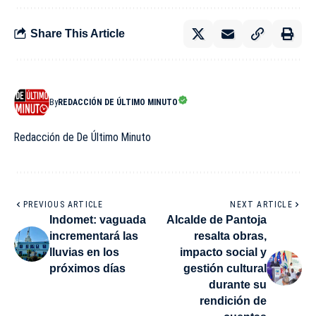
Share This Article
By
REDACCIÓN DE ÚLTIMO MINUTO
Redacción de De Último Minuto
PREVIOUS ARTICLE
NEXT ARTICLE
Indomet: vaguada
Alcalde de Pantoja
incrementará las
resalta obras,
lluvias en los
impacto social y
próximos días
gestión cultural
durante su
rendición de