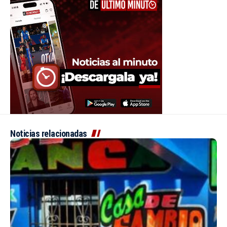
Noticias relacionadas