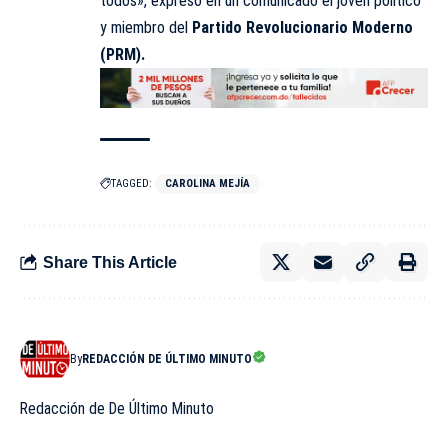
todos», expresó en un comunicado el joven político
y miembro del
Partido Revolucionario Moderno
(PRM).
TAGGED:
CAROLINA MEJÍA
Share This Article
By
REDACCIÓN DE ÚLTIMO MINUTO
Redacción de De Último Minuto