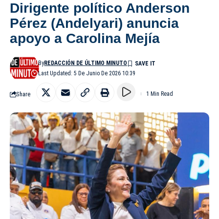
Dirigente político Anderson
Pérez (Andelyari) anuncia
apoyo a Carolina Mejía
By
REDACCIÓN DE ÚLTIMO MINUTO
Last Updated: 5 De Junio De 2026 10:39
Share
1 Min Read