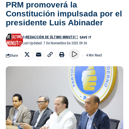
PRM promoverá la
Constitución impulsada por el
presidente Luis Abinader
By
REDACCIÓN DE ÚLTIMO MINUTO
Last Updated: 7 De Noviembre De 2025 09:36
Share
4 Min Read