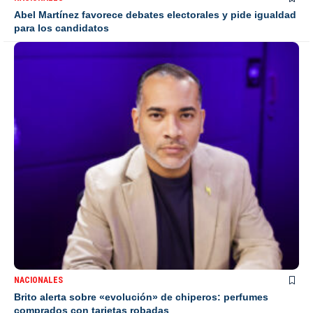
Abel Martínez favorece debates electorales y pide igualdad
para los candidatos
NACIONALES
Brito alerta sobre «evolución» de chiperos: perfumes
comprados con tarjetas robadas