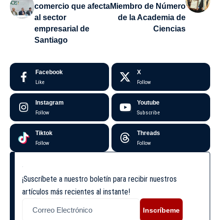
comercio que afecta
Miembro de Número
al sector
de la Academia de
empresarial de
Ciencias
Santiago
Facebook
X
Like
Follow
Instagram
Youtube
Follow
Subscribe
Tiktok
Threads
Follow
Follow
¡Suscríbete a nuestro boletín para recibir nuestros
artículos más recientes al instante!
Inscríbeme