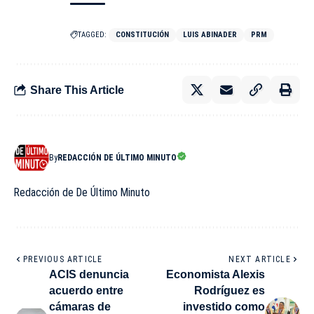
TAGGED:
CONSTITUCIÓN
LUIS ABINADER
PRM
Share This Article
By
REDACCIÓN DE ÚLTIMO MINUTO
Redacción de De Último Minuto
PREVIOUS ARTICLE
NEXT ARTICLE
ACIS denuncia
Economista Alexis
acuerdo entre
Rodríguez es
cámaras de
investido como