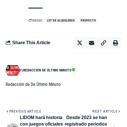
TAGGED:
LEY DE ALQUILERES
PROYECTO
Share This Article
By
REDACCIÓN DE ÚLTIMO MINUTO
Redacción de De Último Minuto
PREVIOUS ARTICLE
NEXT ARTICLE
LIDOM hará historia
Desde 2023 se han
con juegos oficiales
registrado periodos