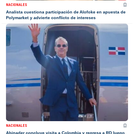
NACIONALES
Analista cuestiona participación de Alofoke en apuesta de
Polymarket y advierte conflicto de intereses
NACIONALES
Abinader concluye visita a Colombia y regresa a RD luego