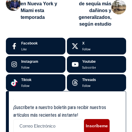
en Nueva York y
de sequía más
Miami esta
dañinos y
temporada
generalizados,
según estudio
Facebook
X
Like
Follow
Instagram
Youtube
Follow
Subscribe
Tiktok
Threads
Follow
Follow
¡Suscríbete a nuestro boletín para recibir nuestros
artículos más recientes al instante!
Inscríbeme