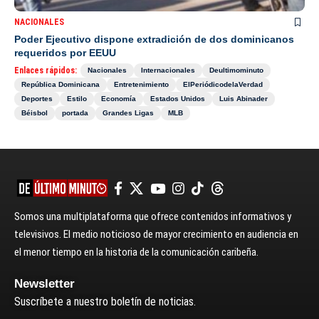
NACIONALES
Poder Ejecutivo dispone extradición de dos dominicanos
requeridos por EEUU
Enlaces rápidos:
Nacionales
Internacionales
Deultimominuto
República Dominicana
Entretenimiento
ElPeriódicodelaVerdad
Deportes
Estilo
Economía
Estados Unidos
Luis Abinader
Béisbol
portada
Grandes Ligas
MLB
Somos una multiplataforma que ofrece contenidos informativos y
televisivos. El medio noticioso de mayor crecimiento en audiencia en
el menor tiempo en la historia de la comunicación caribeña.
Newsletter
Suscríbete a nuestro boletín de noticias.