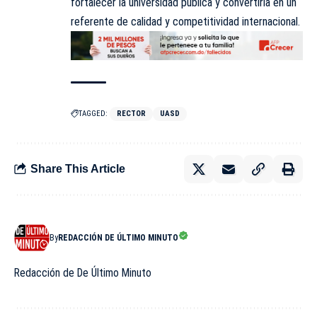
fortalecer la universidad pública y convertirla en un
referente de calidad y competitividad internacional.
TAGGED:
RECTOR
UASD
Share This Article
By
REDACCIÓN DE ÚLTIMO MINUTO
Redacción de De Último Minuto