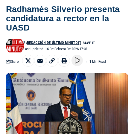
Radhamés Silverio presenta
candidatura a rector en la
UASD
By
REDACCIÓN DE ÚLTIMO MINUTO
Last Updated: 16 De Febrero De 2026 17:38
Share
1 Min Read