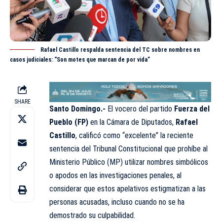
Rafael Castillo respalda sentencia del TC sobre nombres en
casos judiciales: “Son motes que marcan de por vida”
SHARE
Santo Domingo.-
El vocero del partido
Fuerza del
Pueblo (
FP
)
en la Cámara de Diputados,
Rafael
Castillo
, calificó como “excelente” la reciente
sentencia del Tribunal Constitucional que prohíbe al
Ministerio Público (
MP
) utilizar nombres simbólicos
o apodos en las investigaciones penales, al
considerar que estos apelativos estigmatizan a las
personas acusadas, incluso cuando no se ha
demostrado su culpabilidad.