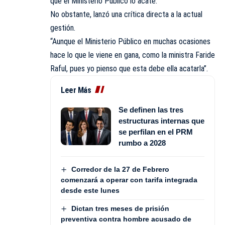
que el Ministerio Público lo acate.
No obstante, lanzó una crítica directa a la actual
gestión.
“Aunque el Ministerio Público en muchas ocasiones
hace lo que le viene en gana, como la ministra Faride
Raful, pues yo pienso que esta debe ella acatarla”.
Leer Más
Se definen las tres
estructuras internas que
se perfilan en el PRM
rumbo a 2028
Corredor de la 27 de Febrero
comenzará a operar con tarifa integrada
desde este lunes
Dictan tres meses de prisión
preventiva contra hombre acusado de