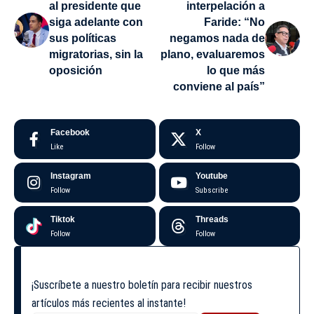
al presidente que
interpelación a
siga adelante con
Faride: “No
sus políticas
negamos nada de
migratorias, sin la
plano, evaluaremos
oposición
lo que más
conviene al país”
Facebook
X
Like
Follow
Instagram
Youtube
Follow
Subscribe
Tiktok
Threads
Follow
Follow
¡Suscríbete a nuestro boletín para recibir nuestros
artículos más recientes al instante!