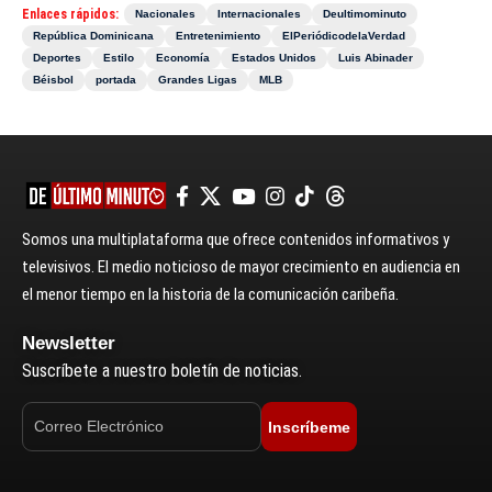
Enlaces rápidos:
Nacionales
Internacionales
Deultimominuto
República Dominicana
Entretenimiento
ElPeriódicodelaVerdad
Deportes
Estilo
Economía
Estados Unidos
Luis Abinader
Béisbol
portada
Grandes Ligas
MLB
Somos una multiplataforma que ofrece contenidos informativos y
televisivos. El medio noticioso de mayor crecimiento en audiencia en
el menor tiempo en la historia de la comunicación caribeña.
Newsletter
Suscríbete a nuestro boletín de noticias.
Inscríbeme