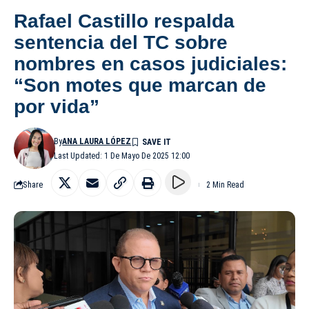
Rafael Castillo respalda
sentencia del TC sobre
nombres en casos judiciales:
“Son motes que marcan de
por vida”
By
ANA LAURA LÓPEZ
Last Updated: 1 De Mayo De 2025 12:00
Share
2 Min Read