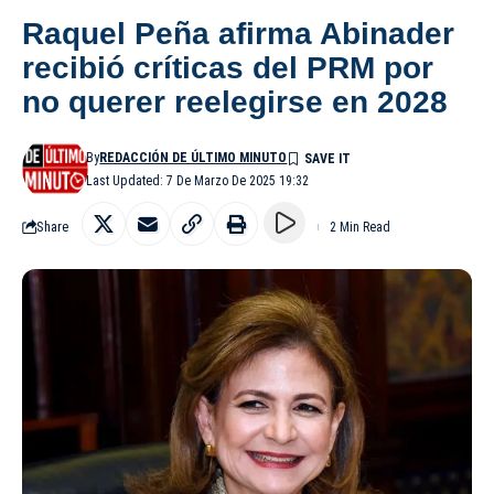
Raquel Peña afirma Abinader
recibió críticas del PRM por
no querer reelegirse en 2028
By
REDACCIÓN DE ÚLTIMO MINUTO
Last Updated: 7 De Marzo De 2025 19:32
Share
2 Min Read