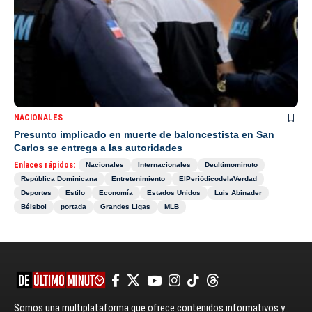
NACIONALES
Presunto implicado en muerte de baloncestista en San
Carlos se entrega a las autoridades
Enlaces rápidos:
Nacionales
Internacionales
Deultimominuto
República Dominicana
Entretenimiento
ElPeriódicodelaVerdad
Deportes
Estilo
Economía
Estados Unidos
Luis Abinader
Béisbol
portada
Grandes Ligas
MLB
Somos una multiplataforma que ofrece contenidos informativos y