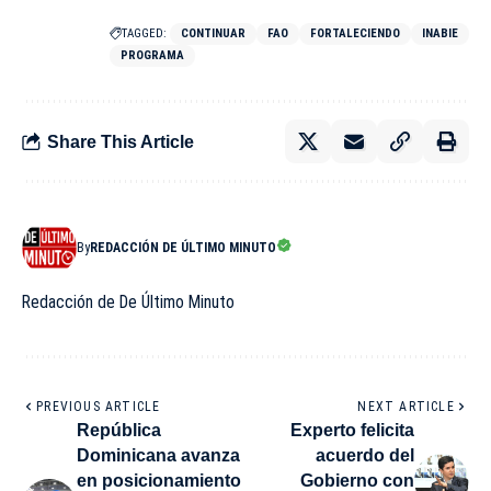
TAGGED:
CONTINUAR
FAO
FORTALECIENDO
INABIE
PROGRAMA
Share This Article
By
REDACCIÓN DE ÚLTIMO MINUTO
Redacción de De Último Minuto
PREVIOUS ARTICLE
NEXT ARTICLE
República
Experto felicita
Dominicana avanza
acuerdo del
en posicionamiento
Gobierno con