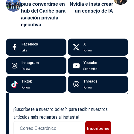
para convertirse en
Nvidia e insta crear
hub del Caribe para
un consejo de IA
aviación privada
ejecutiva
Facebook
X
Like
Follow
Instagram
Youtube
Follow
Subscribe
Tiktok
Threads
Follow
Follow
¡Suscríbete a nuestro boletín para recibir nuestros
artículos más recientes al instante!
Inscríbeme