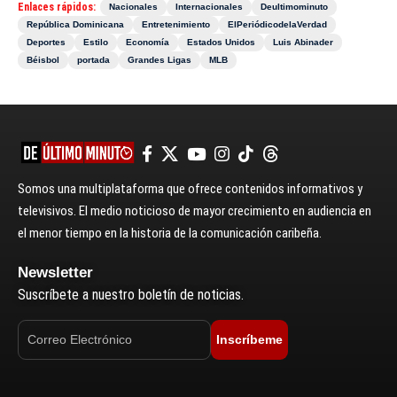
Enlaces rápidos:
Nacionales
Internacionales
Deultimominuto
República Dominicana
Entretenimiento
ElPeriódicodelaVerdad
Deportes
Estilo
Economía
Estados Unidos
Luis Abinader
Béisbol
portada
Grandes Ligas
MLB
Somos una multiplataforma que ofrece contenidos informativos y
televisivos. El medio noticioso de mayor crecimiento en audiencia en
el menor tiempo en la historia de la comunicación caribeña.
Newsletter
Suscríbete a nuestro boletín de noticias.
Inscríbeme