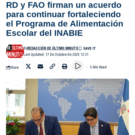
RD y FAO firman un acuerdo
para continuar fortaleciendo
el Programa de Alimentación
Escolar del INABIE
By
REDACCIÓN DE ÚLTIMO MINUTO
Last Updated: 17 De Octubre De 2025 12:31
Share
5 Min Read