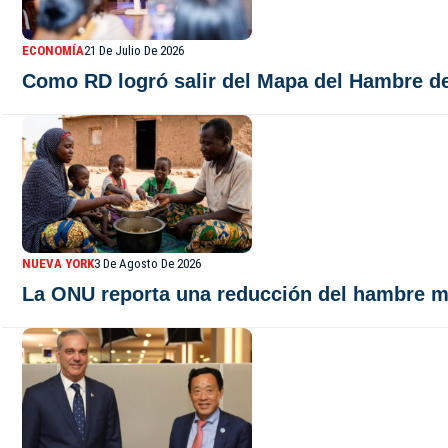
ECONOMÍA
21 De Julio De 2026
Como RD logró salir del Mapa del Hambre de
NUEVA YORK
3 De Agosto De 2026
La ONU reporta una reducción del hambre mun