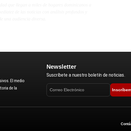
lidad que llegan a miles de hogares dominicanos a
diatez de las noticias con análisis profundos y
e una audiencia diversa.
Newsletter
Suscríbete a nuestro boletín de noticias.
ivos. El medio
oria de la
Inscríbe
Contá