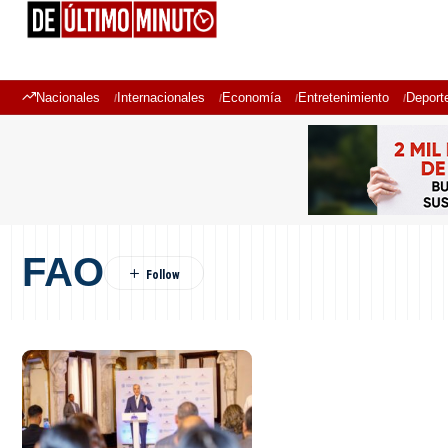
Nacionales
Internacionales
Economía
Entretenimiento
Deport
FAO