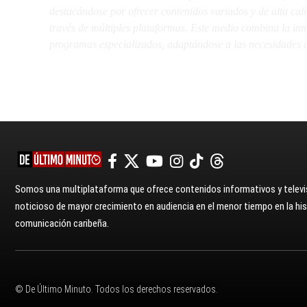
destacándose por ofrecer contenidos variados y de alta ca
través de múltiples plataformas. Este medio combina la inme
programas especializados, adaptándose a las necesidades d
Somos una multiplataforma que ofrece contenidos informativos y televis
noticioso de mayor crecimiento en audiencia en el menor tiempo en la hist
comunicación caribeña.
© De Último Minuto. Todos los derechos reservados.