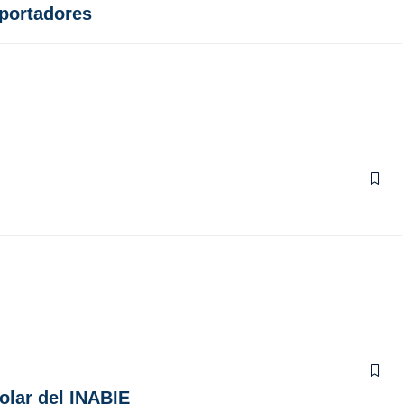
xportadores
olar del INABIE