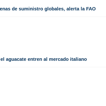
nas de suministro globales, alerta la FAO
l aguacate entren al mercado italiano