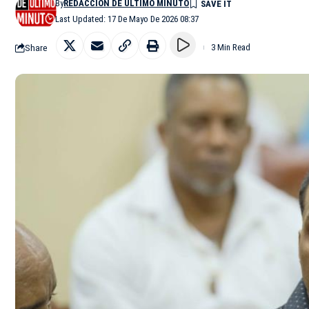
By
REDACCIÓN DE ÚLTIMO MINUTO
Last Updated: 17 De Mayo De 2026 08:37
Share
3 Min Read