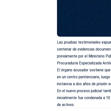
Las pruebas testimoniales expue
centenar de evidencias documenta
previamente por el Ministerio Púb
Procuraduría Especializada Antil
El órgano acusador sostiene que
en un centro penitenciario, lueg
instancia a dos años de prisión 
En el nuevo proceso judicial tam
inicialmente fue condenada a 10 
de activos.