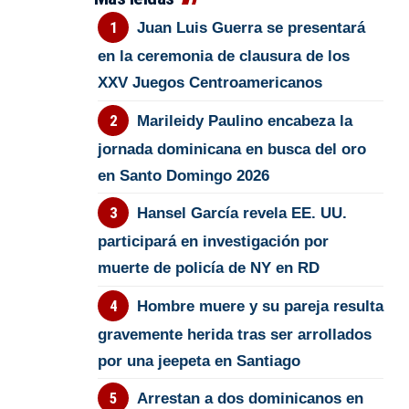
Juan Luis Guerra se presentará
en la ceremonia de clausura de los
XXV Juegos Centroamericanos
Marileidy Paulino encabeza la
jornada dominicana en busca del oro
en Santo Domingo 2026
Hansel García revela EE. UU.
participará en investigación por
muerte de policía de NY en RD
Hombre muere y su pareja resulta
gravemente herida tras ser arrollados
por una jeepeta en Santiago
Arrestan a dos dominicanos en