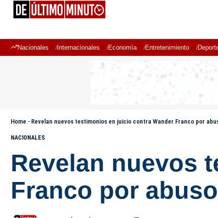
Nacionales
Internacionales
Economía
Entretenimiento
Deport
Home
-
Revelan nuevos testimonios en juicio contra Wander Franco por abus
NACIONALES
Revelan nuevos t
Franco por abuso 