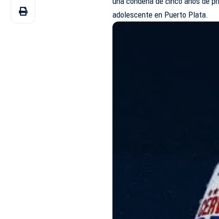
una condena de cinco años de pri
adolescente en Puerto Plata.