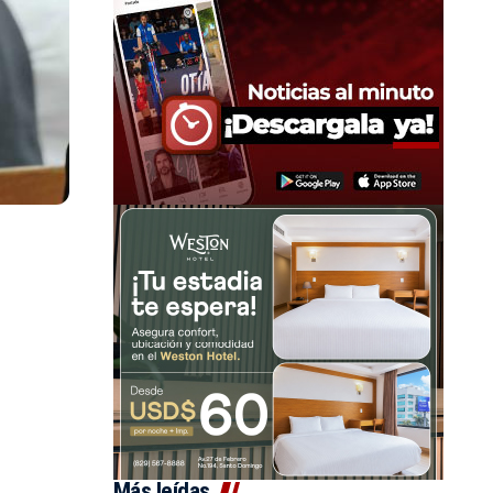
Más leídas