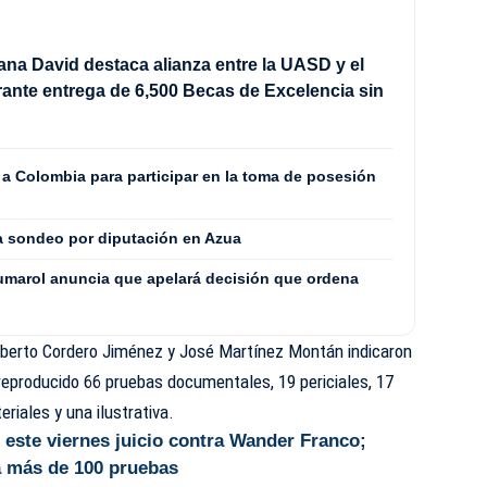
ana David destaca alianza entre la UASD y el
ante entrega de 6,500 Becas de Excelencia sin
 a Colombia para participar en la toma de posesión
ra sondeo por diputación en Azua
umarol anuncia que apelará decisión que ordena
Alberto Cordero Jiménez y José Martínez Montán indicaron
n reproducido 66 pruebas documentales, 19 periciales, 17
riales y una ilustrativa.
 este viernes juicio contra Wander Franco;
a más de 100 pruebas