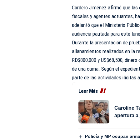
Cordero Jiménez afirmó que las e
fiscales y agentes actuantes, h
adelantó que el Ministerio Públic
audiencia pautada para este lun
Durante la presentación de prueb
allanamientos realizados en la r
RD$800,000 y US$68,500, dinero 
de una cama. Según el expedient
parte de las actividades ilícitas 
Leer Más
Caroline T
apertura a
Policía y MP ocupan arma