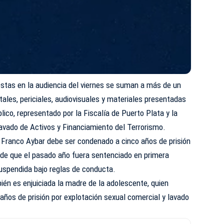
stas en la audiencia del viernes se suman a más de un
les, periciales, audiovisuales y materiales presentadas
lico, representado por la Fiscalía de Puerto Plata y la
avado de Activos y Financiamiento del Terrorismo.
 Franco Aybar debe ser condenado a cinco años de prisión
o de que el pasado año fuera sentenciado en primera
suspendida bajo reglas de conducta.
bién es enjuiciada la madre de la adolescente, quien
años de prisión por explotación sexual comercial y lavado