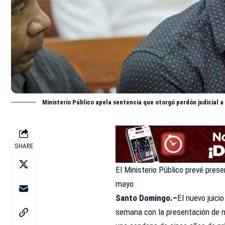
Ministerio Público apela sentencia que otorgó perdón judicial 
SHARE
El Ministerio Público prevé prese
mayo
Santo Domingo.–
El nuevo juici
semana con la presentación de nu