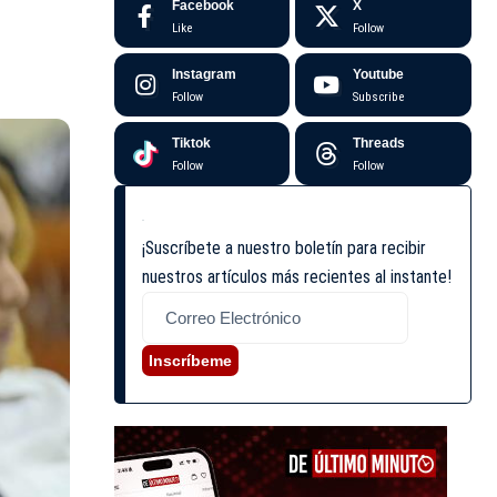
Facebook
X
Like
Follow
Instagram
Youtube
Follow
Subscribe
Tiktok
Threads
Follow
Follow
¡Suscríbete a nuestro boletín para recibir
nuestros artículos más recientes al instante!
Inscríbeme