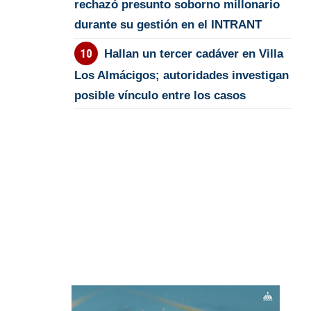
rechazó presunto soborno millonario
durante su gestión en el INTRANT
Hallan un tercer cadáver en Villa
Los Almácigos; autoridades investigan
posible vínculo entre los casos