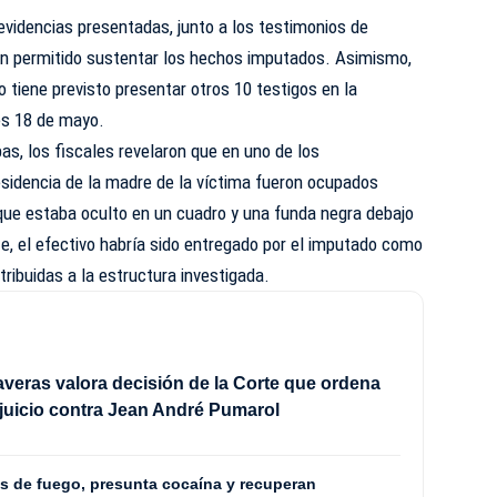
videncias presentadas, junto a los testimonios de
an permitido sustentar los hechos imputados. Asimismo,
o tiene previsto presentar otros 10 testigos en la
es 18 de mayo.
as, los fiscales revelaron que en uno de los
esidencia de la madre de la víctima fueron ocupados
que estaba oculto en un cuadro y una funda negra debajo
e, el efectivo habría sido entregado por el imputado como
atribuidas a la estructura investigada.
averas valora decisión de la Corte que ordena
 juicio contra Jean André Pumarol
s de fuego, presunta cocaína y recuperan