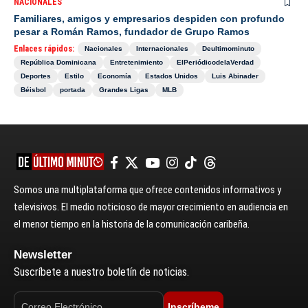
NACIONALES
Familiares, amigos y empresarios despiden con profundo
pesar a Román Ramos, fundador de Grupo Ramos
Enlaces rápidos:
Nacionales
Internacionales
Deultimominuto
República Dominicana
Entretenimiento
ElPeriódicodelaVerdad
Deportes
Estilo
Economía
Estados Unidos
Luis Abinader
Béisbol
portada
Grandes Ligas
MLB
Somos una multiplataforma que ofrece contenidos informativos y
televisivos. El medio noticioso de mayor crecimiento en audiencia en
el menor tiempo en la historia de la comunicación caribeña.
Newsletter
Suscríbete a nuestro boletín de noticias.
Inscríbeme