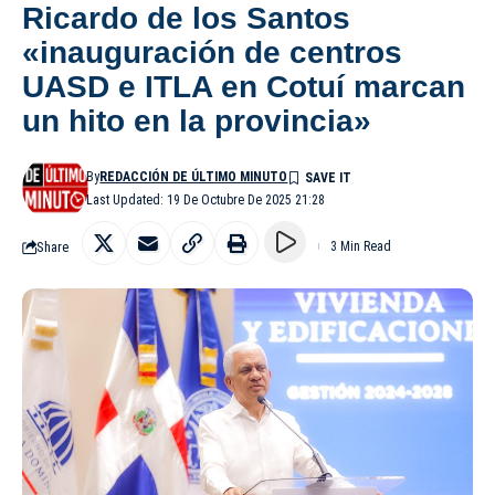
Ricardo de los Santos
«inauguración de centros
UASD e ITLA en Cotuí marcan
un hito en la provincia»
By
REDACCIÓN DE ÚLTIMO MINUTO
Last Updated: 19 De Octubre De 2025 21:28
Share
3 Min Read