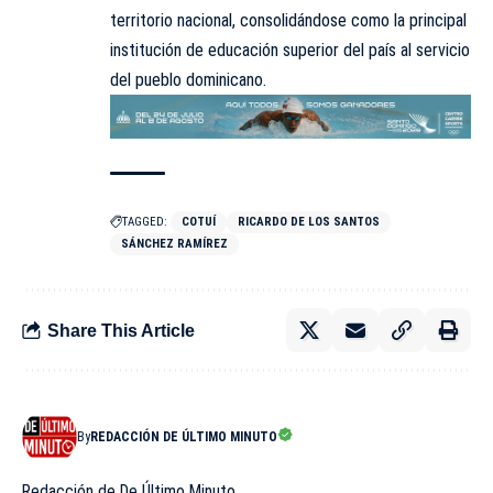
territorio nacional, consolidándose como la principal
institución de educación superior del país al servicio
del pueblo dominicano.
TAGGED:
COTUÍ
RICARDO DE LOS SANTOS
SÁNCHEZ RAMÍREZ
Share This Article
By
REDACCIÓN DE ÚLTIMO MINUTO
Redacción de De Último Minuto