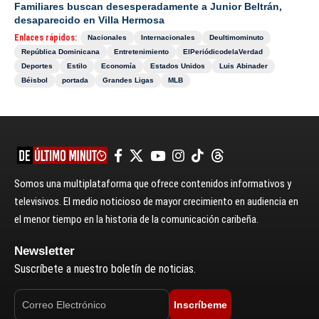
Familiares buscan desesperadamente a Junior Beltrán,
desaparecido en Villa Hermosa
Enlaces rápidos:
Nacionales
Internacionales
Deultimominuto
República Dominicana
Entretenimiento
ElPeriódicodelaVerdad
Deportes
Estilo
Economía
Estados Unidos
Luis Abinader
Béisbol
portada
Grandes Ligas
MLB
Somos una multiplataforma que ofrece contenidos informativos y
televisivos. El medio noticioso de mayor crecimiento en audiencia en
el menor tiempo en la historia de la comunicación caribeña.
Newsletter
Suscríbete a nuestro boletín de noticias.
Inscríbeme