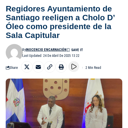
Regidores Ayuntamiento de
Santiago reeligen a Cholo D’
Óleo como presidente de la
Sala Capitular
By
INOCENCIO ENCARNACIÓN
Last Updated: 24 De Abril De 2025 13:22
Share
2 Min Read