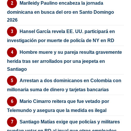
Marileidy Paulino encabeza la jornada
dominicana en busca del oro en Santo Domingo
2026
Hansel García revela EE. UU. participará en
investigación por muerte de policía de NY en RD
Hombre muere y su pareja resulta gravemente
herida tras ser arrollados por una jeepeta en
Santiago
Arrestan a dos dominicanos en Colombia con
millonaria suma de dinero y tarjetas bancarias
Mario Cimarro reitera que fue vetado por
Telemundo y asegura que la medida es ilegal
Santiago Matías exige que policías y militares
puedan votar en RD al igual que otros empleados