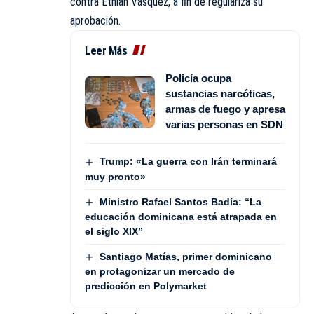
contra Ethian Vásquez, a fin de regulariza su
aprobación.
Leer Más
Policía ocupa
sustancias narcóticas,
armas de fuego y apresa
varias personas en SDN
Trump: «La guerra con Irán terminará
muy pronto»
Ministro Rafael Santos Badía: “La
educación dominicana está atrapada en
el siglo XIX”
Santiago Matías, primer dominicano
en protagonizar un mercado de
predicción en Polymarket