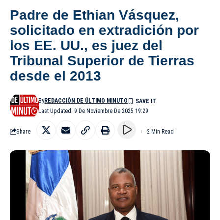
Padre de Ethian Vásquez,
solicitado en extradición por
los EE. UU., es juez del
Tribunal Superior de Tierras
desde el 2013
By
REDACCIÓN DE ÚLTIMO MINUTO
Last Updated: 9 De Noviembre De 2025 19:29
Share
2 Min Read