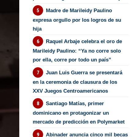
Madre de Marileidy Paulino
expresa orgullo por los logros de su
hija
Raquel Arbaje celebra el oro de
Marileidy Paulino: “Ya no corre solo
por ella, corre por todo un país”
Juan Luis Guerra se presentará
en la ceremonia de clausura de los
XXV Juegos Centroamericanos
Santiago Matías, primer
dominicano en protagonizar un
mercado de predicción en Polymarket
Abinader anuncia cinco mil becas