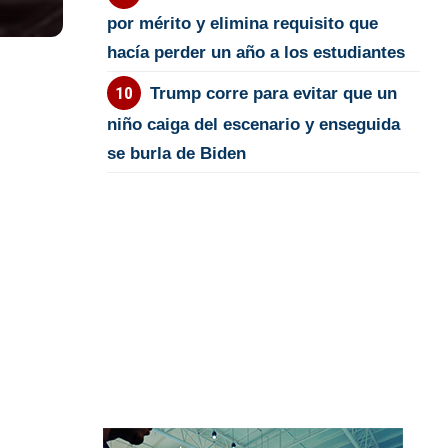
por mérito y elimina requisito que
hacía perder un año a los estudiantes
Trump corre para evitar que un
niño caiga del escenario y enseguida
se burla de Biden