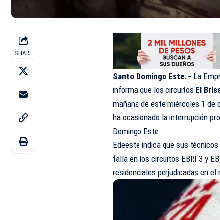
SHARE
Santo Domingo Este.–
La Empre
informa que los circuitos
El Bris
mañana de este miércoles 1 de o
ha ocasionado la interrupción pro
Domingo Este.
Edeeste indica que sus técnicos 
falla en los circuitos EBRI 3 y E
residenciales perjudicadas en el