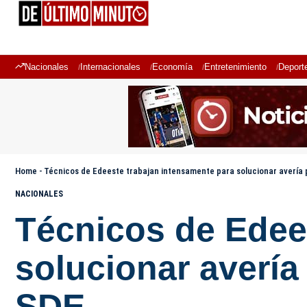
Nacionales
Internacionales
Economía
Entretenimiento
Deport
Home
-
Técnicos de Edeeste trabajan intensamente para solucionar avería 
NACIONALES
Técnicos de Edee
solucionar avería
SDE