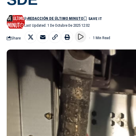
By
REDACCIÓN DE ÚLTIMO MINUTO
Last Updated: 1 De Octubre De 2025 12:02
Share
1 Min Read