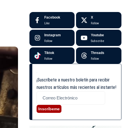
Facebook
X
Like
Follow
Instagram
Youtube
Follow
Subscribe
Tiktok
Threads
Follow
Follow
¡Suscríbete a nuestro boletín para recibir
nuestros artículos más recientes al instante!
Inscríbeme