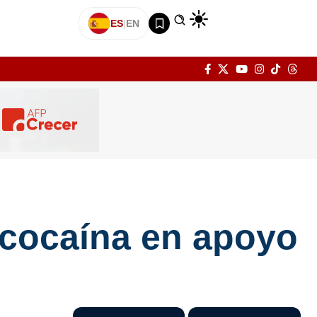
ES
|
EN
 cocaína en apoyo