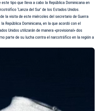
e este tipo que lleva a cabo la República Dominicana en
rcotráfico ‘Lanza del Sur’ de los Estados Unidos.
e la visita de este miércoles del secretario de Guerra
 la República Dominicana, en la que acordó con el
dos Unidos utilizarán de manera «provisional» dos
mo parte de su lucha contra el narcotráfico en la región a