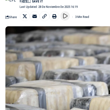
By
EFE
Last Updated: 28 De Noviembre De 2025 16:19
Share
3 Min Read