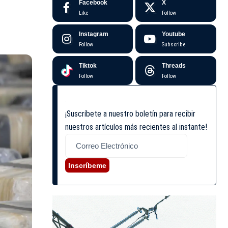
Facebook
X
Like
Follow
Instagram
Youtube
Follow
Subscribe
Tiktok
Threads
Follow
Follow
¡Suscríbete a nuestro boletín para recibir
nuestros artículos más recientes al instante!
Inscríbeme