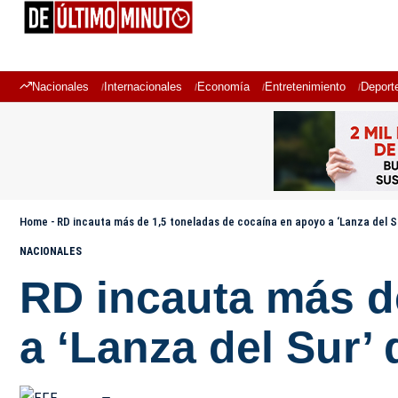
Nacionales
Internacionales
Economía
Entretenimiento
Deport
Home
-
RD incauta más de 1,5 toneladas de cocaína en apoyo a ‘Lanza del S
NACIONALES
RD incauta más d
a ‘Lanza del Sur’