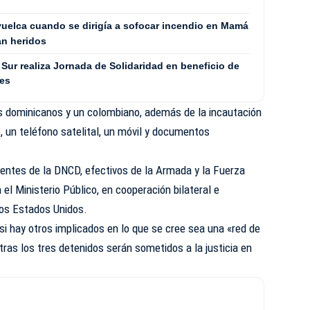
uelca cuando se dirigía a sofocar incendio en Mamá
an heridos
Sur realiza Jornada de Solidaridad en beneficio de
les
os dominicanos y un colombiano, además de la incautación
 un teléfono satelital, un móvil y documentos
gentes de la DNCD, efectivos de la Armada y la Fuerza
el Ministerio Público, en cooperación bilateral e
los Estados Unidos.
 si hay otros implicados en lo que se cree sea una «red de
tras los tres detenidos serán sometidos a la justicia en