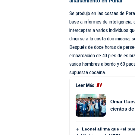
allanamiento en Puñal
Se produjo en las costas de Pera
base a informes de inteligencia,
interceptar a varios individuos q
dirigirse a la costa dominicana,
Después de doce horas de persecu
embarcación de 40 pies de eslor
varios hombres a bordo y 60 pac
supuesta cocaína.
Leer Más
Omar Gueva
cientos d
Leonel afirma que «el pue