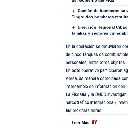
del Gobierno del PRM
Camión de bomberos se v
Tingó; dos bomberos result
Dirección Regional Cibao 
familias y sectores vulnerab
En la operación se detuvieron d
de cinco tanques de combustible,
personales, entre otros objetos.
En este operativo participaron a
Aérea, de manera coordinada con 
intercambio de información con 
La Fiscalía y la DNCD investigan
narcotráfico internacional», mien
las próximas horas.
Leer Más