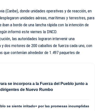
via (Caribe), donde unidades operativas y de reacción, en
 desplegaron unidades aéreas, marítimas y terrestres, para
ue iban a bordo de una lancha rápida con la intención de
 según informó este viernes la DNCD.
ción, las autoridades lograron intervenir una
a y dos motores de 200 caballos de fuerza cada uno, con
as que contenían alrededor de 1.497 paquetes de
ra se incorpora a la Fuerza del Pueblo junto a
e dirigentes de Nuevo Rumbo
blo se siente irritado» por las promesas incumplidas