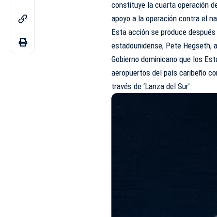
constituye la cuarta operación d
apoyo a la operación contra el na
Esta acción se produce después d
estadounidense, Pete Hegseth, a
Gobierno dominicano que los Esta
aeropuertos del país caribeño co
través de ‘Lanza del Sur’.