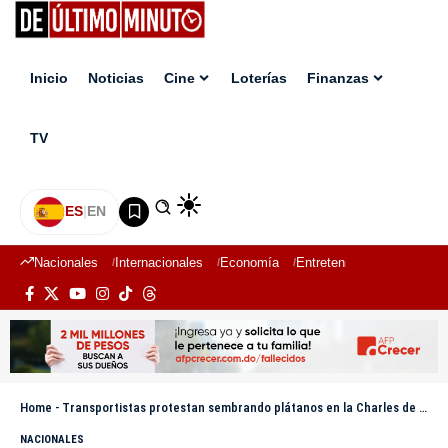
Inicio
Noticias
Cine
Loterías
Finanzas
TV
ES
|
EN
Nacionales
Internacionales
Economía
Entretenimiento
Deport
Home
-
Transportistas protestan sembrando plátanos en la Charles de Gaulle en reclamo por mal estado de la vía
NACIONALES