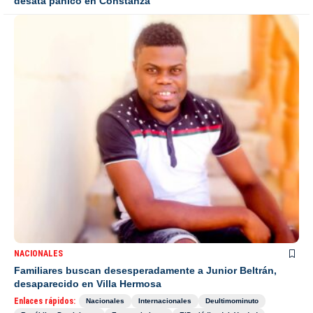
desata pánico en Constanza
NACIONALES
Familiares buscan desesperadamente a Junior Beltrán,
desaparecido en Villa Hermosa
Enlaces rápidos:
Nacionales
Internacionales
Deultimominuto