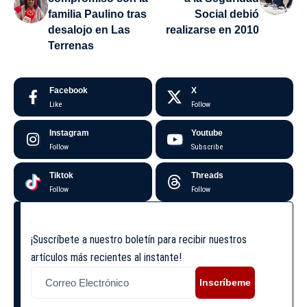
familia Paulino tras
Social debió
desalojo en Las
realizarse en 2010
Terrenas
Facebook
X
Like
Follow
Instagram
Youtube
Follow
Subscribe
Tiktok
Threads
Follow
Follow
¡Suscríbete a nuestro boletín para recibir nuestros
artículos más recientes al instante!
Inscríbeme