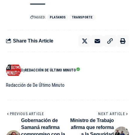
TAGGED:
PLATANOS
TRANSPORTE
Share This Article
By
REDACCIÓN DE ÚLTIMO MINUTO
Redacción de De Último Minuto
PREVIOUS ARTICLE
NEXT ARTICLE
Gobernación de
Ministro de Trabajo
Samaná reafirma
afirma que reforma
compromiso con la
a la Seguridad