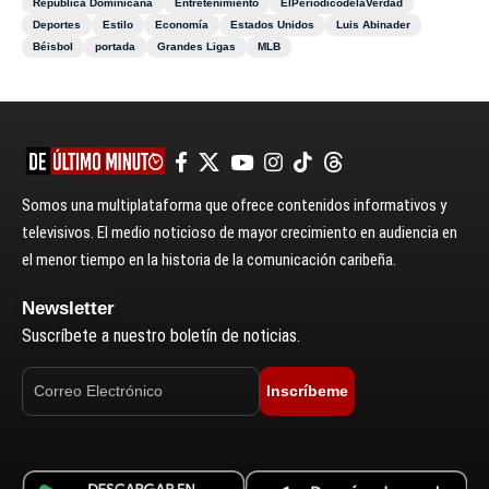
República Dominicana
Entretenimiento
ElPeriódicodelaVerdad
Deportes
Estilo
Economía
Estados Unidos
Luis Abinader
Béisbol
portada
Grandes Ligas
MLB
Somos una multiplataforma que ofrece contenidos informativos y
televisivos. El medio noticioso de mayor crecimiento en audiencia en
el menor tiempo en la historia de la comunicación caribeña.
Newsletter
Suscríbete a nuestro boletín de noticias.
Inscríbeme