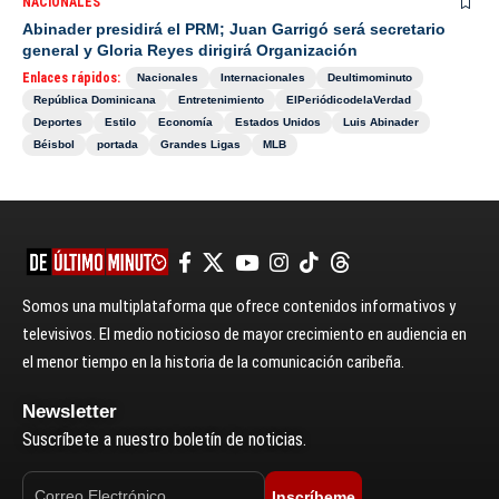
NACIONALES
Abinader presidirá el PRM; Juan Garrigó será secretario
general y Gloria Reyes dirigirá Organización
Enlaces rápidos:
Nacionales
Internacionales
Deultimominuto
República Dominicana
Entretenimiento
ElPeriódicodelaVerdad
Deportes
Estilo
Economía
Estados Unidos
Luis Abinader
Béisbol
portada
Grandes Ligas
MLB
Somos una multiplataforma que ofrece contenidos informativos y
televisivos. El medio noticioso de mayor crecimiento en audiencia en
el menor tiempo en la historia de la comunicación caribeña.
Newsletter
Suscríbete a nuestro boletín de noticias.
Inscríbeme