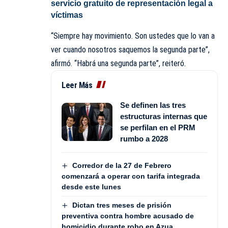
servicio gratuito de representación legal a
víctimas
“Siempre hay movimiento. Son ustedes que lo van a
ver cuando nosotros saquemos la segunda parte”,
afirmó. “Habrá una segunda parte”, reiteró.
Leer Más
Se definen las tres
estructuras internas que
se perfilan en el PRM
rumbo a 2028
Corredor de la 27 de Febrero
comenzará a operar con tarifa integrada
desde este lunes
Dictan tres meses de prisión
preventiva contra hombre acusado de
homicidio durante robo en Azua