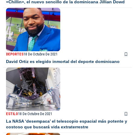
«Chillin», el nuevo sencillo de la dominicana Jillian Dowd
DEPORTES
18 De Octubre De 2021
David Ortiz es elegido inmortal del deporte dominicano
ESTILO
18 De Octubre De 2021
La NASA ‘desempaca’ el telescopio espacial más potente y
costoso que buscará vida extraterrestre