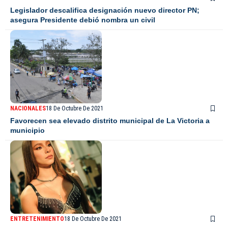
Legislador descalifica designación nuevo director PN;
asegura Presidente debió nombra un civil
NACIONALES
18 De Octubre De 2021
Favorecen sea elevado distrito municipal de La Victoria a
municipio
ENTRETENIMIENTO
18 De Octubre De 2021