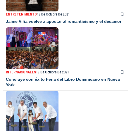
ENTRETENIMIENTO
18 De Octubre De 2021
Jaime Viña vuelve a apostar al romanticismo y el desamor
INTERNACIONALES
18 De Octubre De 2021
Concluye con éxito Feria del Libro Dominicano en Nueva
York