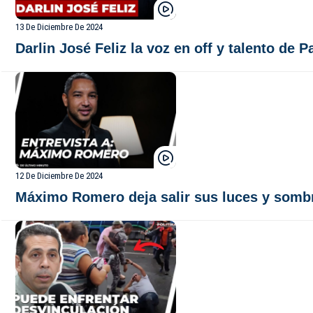
13 De Diciembre De 2024
Darlin José Feliz la voz en off y talento d
12 De Diciembre De 2024
Máximo Romero deja salir sus luces y somb