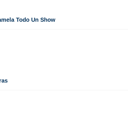
e Pamela Todo Un Show
ras