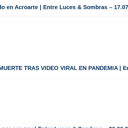
o en Acroarte | Entre Luces & Sombras – 17.0
ERTE TRAS VIDEO VIRAL EN PANDEMIA | Ent