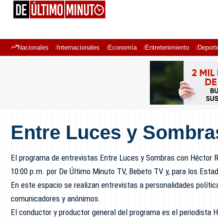
Nacionales
Internacionales
Economía
Entretenimiento
Deport
Entre Luces y Sombra
El programa de entrevistas Entre Luces y Sombras con Héctor R
10:00 p.m. por De Último Minuto TV, Bebeto TV y, para los Esta
En este espacio se realizan entrevistas a personalidades política
comunicadores y anónimos.
El conductor y productor general del programa es el periodista 