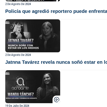
2 De Agosto De 2024
Policía que agredió reportero puede enfrent
2 De Agosto De 2024
Jatnna Tavárez revela nunca soñó estar en 
19 De Julio De 2024