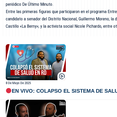
periódico De Último Minuto.
Entre las primeras figuras que participaron en el programa Ent
candidato a senador del Distrito Nacional, Guillermo Moreno; la
Castillo «La Berny»; y la activista social Nicole Pichardo, entre o
8 De Mayo De 2025
EN VIVO: COLAPSO EL SISTEMA DE SAL