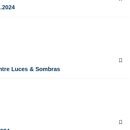
7.2024
re Luces & Sombras