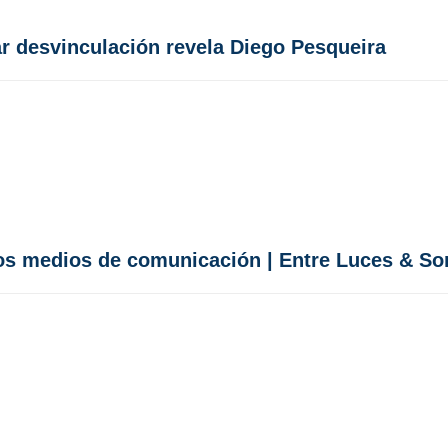
ar desvinculación revela Diego Pesqueira
los medios de comunicación | Entre Luces & S