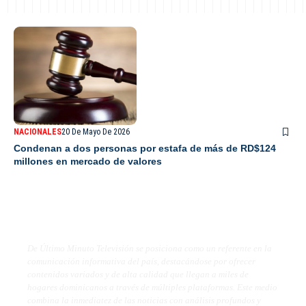
NACIONALES
20 De Mayo De 2026
Condenan a dos personas por estafa de más de RD$124
millones en mercado de valores
De Último Minuto TV
De Último Minuto Televisión se posiciona como un referente en la
comunicación informativa del país, destacándose por ofrecer
contenidos variados y de alta calidad que llegan a miles de
hogares dominicanos a través de múltiples plataformas. Este medio
combina la inmediatez de las noticias con análisis profundos y