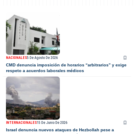
NACIONALES
5 De Agosto De 2026
CMD denuncia imposición de horarios “arbitrarios” y exige
respeto a acuerdos laborales médicos
INTERNACIONALES
15 De Junio De 2026
Israel denuncia nuevos ataques de Hezbollah pese a