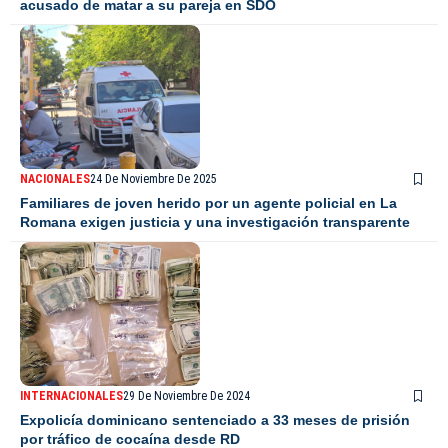
acusado de matar a su pareja en SDO
NACIONALES
24 De Noviembre De 2025
Familiares de joven herido por un agente policial en La
Romana exigen justicia y una investigación transparente
INTERNACIONALES
29 De Noviembre De 2024
Expolicía dominicano sentenciado a 33 meses de prisión
por tráfico de cocaína desde RD