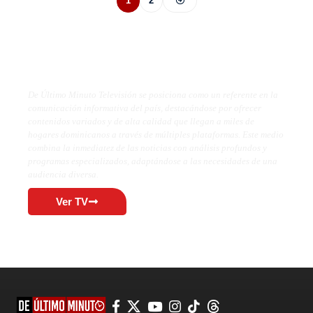
1
2
De Último Minuto TV
De Último Minuto Televisión se posiciona como un referente en la
comunicación informativa del país, destacándose por ofrecer
contenidos variados y de alta calidad que llegan a miles de
hogares dominicanos a través de múltiples plataformas. Este medio
combina la inmediatez de las noticias con análisis profundos y
programas especializados, adaptándose a las necesidades de una
audiencia diversa.
Ver TV