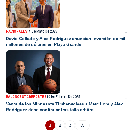
NACIONALES
19 De Mayo De 2025
David Collado y Alex Rodríguez anuncian inversión de mil
millones de dólares en Playa Grande
BALONCESTO
DEPORTES
10 De Febrero De 2025
Venta de los Minnesota Timberwolves a Marc Lore y Alex
Rodríguez debe continuar tras fallo arbitral
1
2
3