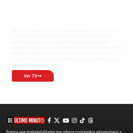
De Último Minuto TV
De Último Minuto Televisión se posiciona como un referente en la
comunicación informativa del país, destacándose por ofrecer
contenidos variados y de alta calidad que llegan a miles de
hogares dominicanos a través de múltiples plataformas. Este medio
combina la inmediatez de las noticias con análisis profundos y
programas especializados, adaptándose a las necesidades de una
audiencia diversa.
Ver TV
Somos una multiplataforma que ofrece contenidos informativos y