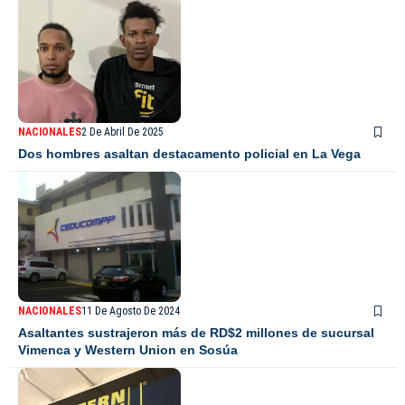
NACIONALES
2 De Abril De 2025
Dos hombres asaltan destacamento policial en La Vega
NACIONALES
11 De Agosto De 2024
Asaltantes sustrajeron más de RD$2 millones de sucursal
Vimenca y Western Union en Sosúa