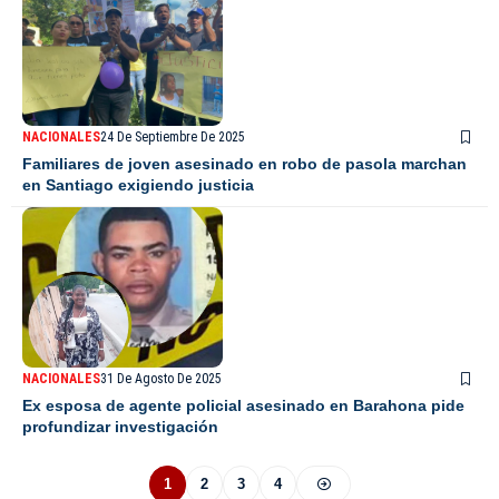
NACIONALES
24 De Septiembre De 2025
Familiares de joven asesinado en robo de pasola marchan
en Santiago exigiendo justicia
NACIONALES
31 De Agosto De 2025
Ex esposa de agente policial asesinado en Barahona pide
profundizar investigación
1
2
3
4