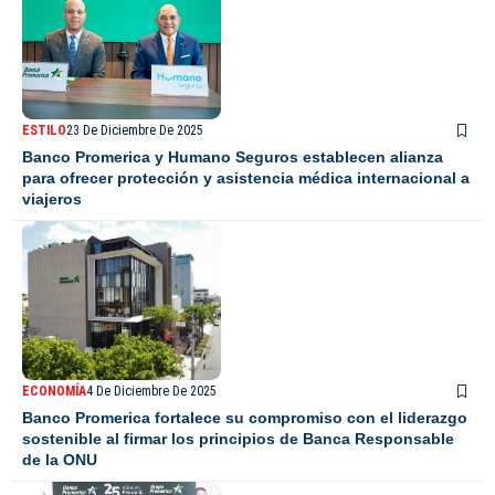
ESTILO
23 De Diciembre De 2025
Banco Promerica y Humano Seguros establecen alianza
para ofrecer protección y asistencia médica internacional a
viajeros
ECONOMÍA
4 De Diciembre De 2025
Banco Promerica fortalece su compromiso con el liderazgo
sostenible al firmar los principios de Banca Responsable
de la ONU