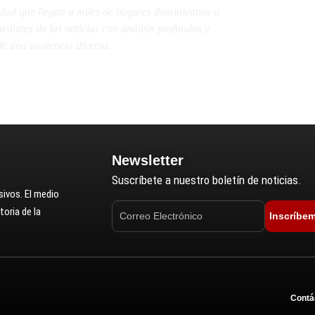
lidad que llegan a miles de hogares dominicanos a
diatez de las noticias con análisis profundos y
e una audiencia diversa.
Newsletter
Suscríbete a nuestro boletín de noticias.
ivos. El medio
oria de la
Inscríbe
Contá