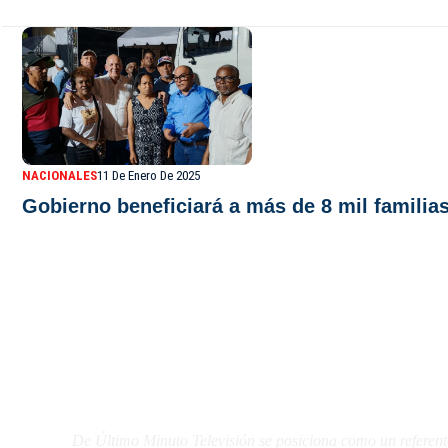
NACIONALES
11 De Enero De 2025
Gobierno beneficiará a más de 8 mil familia
De Último Minuto TV
De Último Minuto Televisión se posiciona como un referent