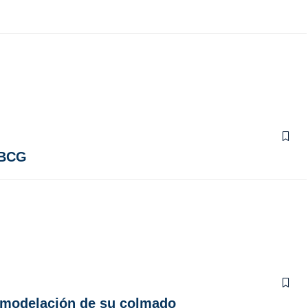
 BCG
 remodelación de su colmado