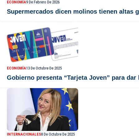
ECONOMÍA
9 De Febrero De 2026
Supermercados dicen molinos tienen altas g
ECONOMÍA
13 De Octubre De 2025
Gobierno presenta “Tarjeta Joven” para dar 
INTERNACIONALES
8 De Octubre De 2025