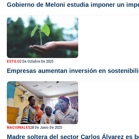
Gobierno de Meloni estudia imponer un impue
ESTILO
2 De Octubre De 2025
Empresas aumentan inversión en sostenibil
NACIONALES
28 De Junio De 2025
Madre soltera del sector Carlos Álvarez es 