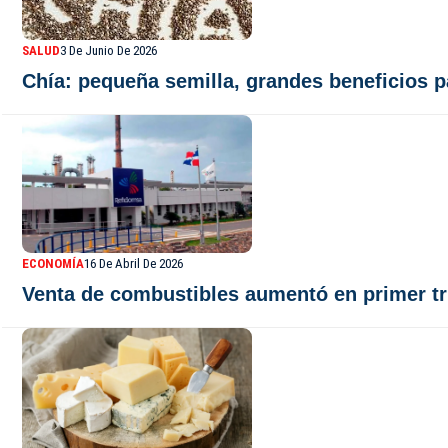
SALUD
3 De Junio De 2026
Chía: pequeña semilla, grandes beneficios p
ECONOMÍA
16 De Abril De 2026
Venta de combustibles aumentó en primer tr