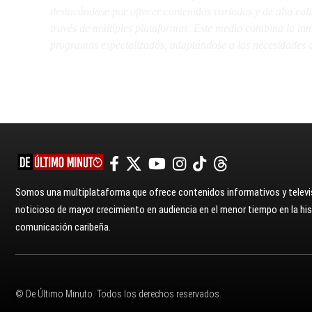
destacándose por ofrecer contenidos variados y de alta ca
través de múltiples plataformas. Este medio combina la inme
programas especializados, adaptándose a las necesidades d
Somos una multiplataforma que ofrece contenidos informativos y televis
noticioso de mayor crecimiento en audiencia en el menor tiempo en la hist
comunicación caribeña.
© De Último Minuto. Todos los derechos reservados.