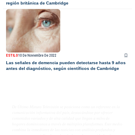
región británica de Cambridge
ESTILO
10 De Noviembre De 2022
Las señales de demencia pueden detectarse hasta 9 años
antes del diagnóstico, según científicos de Cambridge
De Último Minuto TV
De Último Minuto Televisión se posiciona como un referente en la
comunicación informativa del país, destacándose por ofrecer
contenidos variados y de alta calidad que llegan a miles de
hogares dominicanos a través de múltiples plataformas. Este medio
combina la inmediatez de las noticias con análisis profundos y