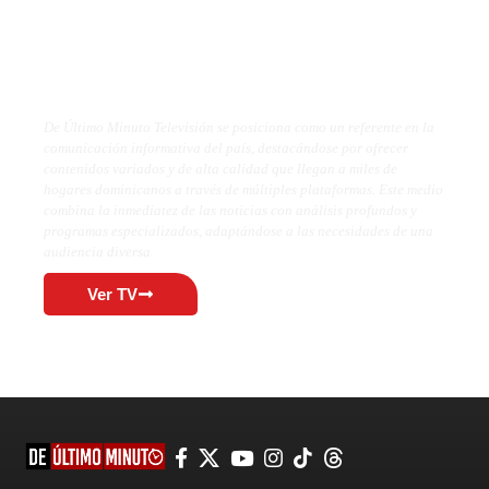
De Último Minuto TV
De Último Minuto Televisión se posiciona como un referente en la
comunicación informativa del país, destacándose por ofrecer
contenidos variados y de alta calidad que llegan a miles de
hogares dominicanos a través de múltiples plataformas. Este medio
combina la inmediatez de las noticias con análisis profundos y
programas especializados, adaptándose a las necesidades de una
audiencia diversa.
Ver TV