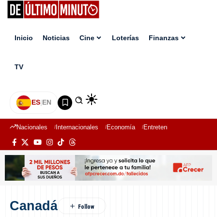
Inicio
Noticias
Cine
Loterías
Finanzas
TV
ES
|
EN
Nacionales
Internacionales
Economía
Entretenimiento
Deport
Canadá