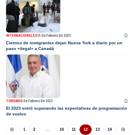
INTERNACIONALES
15 De Febrero De 2023
Cientos de inmigrantes dejan Nueva York a diario por un
paso «ilegal» a Canadá
TURISMO
6 De Febrero De 2023
El 2023 entró superando las expectativas de programación
de vuelos
1
2
…
10
11
12
13
14