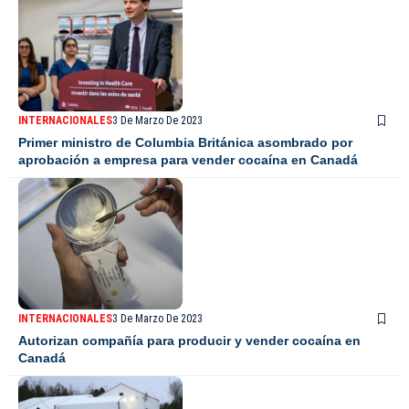
INTERNACIONALES
3 De Marzo De 2023
Primer ministro de Columbia Británica asombrado por
aprobación a empresa para vender cocaína en Canadá
INTERNACIONALES
3 De Marzo De 2023
Autorizan compañía para producir y vender cocaína en
Canadá