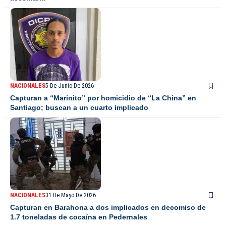
NACIONALES
5 De Junio De 2026
Capturan a “Marinito” por homicidio de “La China” en
Santiago; buscan a un cuarto implicado
NACIONALES
31 De Mayo De 2026
Capturan en Barahona a dos implicados en decomiso de
1.7 toneladas de cocaína en Pedernales