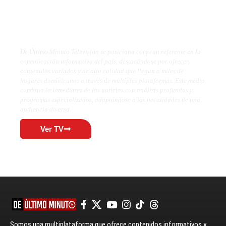
De Último Minuto TV
De Último Minuto Televisión se posiciona como un referente en la
comunicación informativa del país, destacándose por ofrecer
contenidos variados y de alta calidad que llegan a miles de
hogares dominicanos a través de múltiples plataformas. Este medio
combina la inmediatez de las noticias con análisis profundos y
programas especializados, adaptándose a las necesidades de una
audiencia diversa.
Ver TV
Somos una multiplataforma que ofrece contenidos informativos y