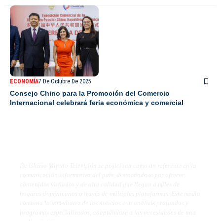
ECONOMÍA
7 De Octubre De 2025
Consejo Chino para la Promoción del Comercio
Internacional celebrará feria económica y comercial
De Último Minuto TV
De Último Minuto Televisión se posiciona como un referente en la
comunicación informativa del país, destacándose por ofrecer
contenidos variados y de alta calidad que llegan a miles de
hogares dominicanos a través de múltiples plataformas. Este medio
combina la inmediatez de las noticias con análisis profundos y
programas especializados, adaptándose a las necesidades de una