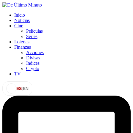
Inicio
Noticias
Cine
Películas
Series
Loterías
Finanzas
Acciones
Divisas
Indices
Crypto
TV
ES
|
EN