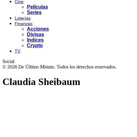
Cine
Películas
Series
Loterías
Finanzas
Acciones
Divisas
Indices
Crypto
TV
Social
© 2026 De Último Minuto. Todos los derechos reservados.
Claudia Sheibaum