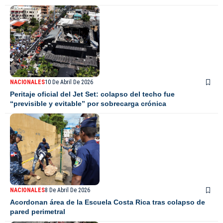
NACIONALES
10 De Abril De 2026
Peritaje oficial del Jet Set: colapso del techo fue
“previsible y evitable” por sobrecarga crónica
NACIONALES
8 De Abril De 2026
Acordonan área de la Escuela Costa Rica tras colapso de
pared perimetral