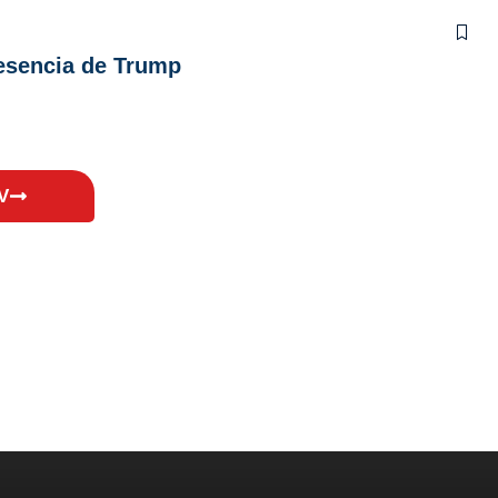
resencia de Trump
V