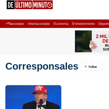
Nacionales
Internacionales
Economía
Entretenimiento
Deport
Corresponsales