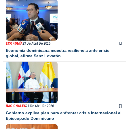
ECONOMÍA
23 De Abril De 2026
Economía dominicana muestra resiliencia ante crisis
global, afirma Sanz Lovatón
NACIONALES
21 De Abril De 2026
Gobierno explica plan para enfrentar crisis internacional al
Episcopado Dominicano