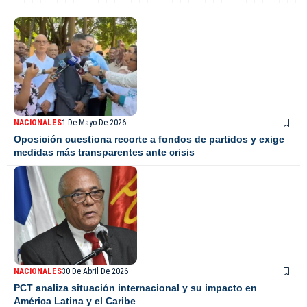
NACIONALES
1 De Mayo De 2026
Oposición cuestiona recorte a fondos de partidos y exige
medidas más transparentes ante crisis
NACIONALES
30 De Abril De 2026
PCT analiza situación internacional y su impacto en
América Latina y el Caribe