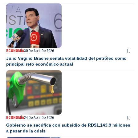
ECONOMÍA
30 De Abril De 2026
Julio Virgilio Brache señala volatilidad del petróleo como
principal reto económico actual
ECONOMÍA
24 De Abril De 2026
Gobierno se sacrifica con subsidio de RD$1,143.9 millones
a pesar de la crisis