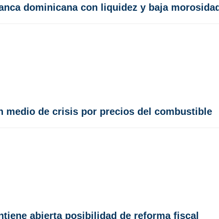
banca dominicana con liquidez y baja morosida
n medio de crisis por precios del combustible
tiene abierta posibilidad de reforma fiscal