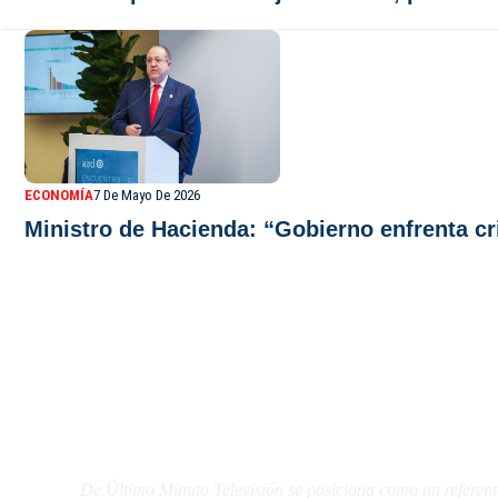
ECONOMÍA
7 De Mayo De 2026
Ministro de Hacienda: “Gobierno enfrenta cri
De Último Minuto TV
De Último Minuto Televisión se posiciona como un referent