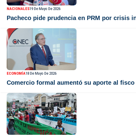
NACIONALES
19 De Mayo De 2026
Pacheco pide prudencia en PRM por crisis i
ECONOMÍA
18 De Mayo De 2026
Comercio formal aumentó su aporte al fisco 