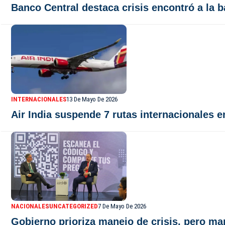
Banco Central destaca crisis encontró a la 
INTERNACIONALES
13 De Mayo De 2026
Air India suspende 7 rutas internacionales e
NACIONALES
UNCATEGORIZED
7 De Mayo De 2026
Gobierno prioriza manejo de crisis, pero man