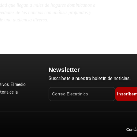
lidad que llegan a miles de hogares dominicanos a
diatez de las noticias con análisis profundos y
e una audiencia diversa.
Newsletter
Suscríbete a nuestro boletín de noticias.
ivos. El medio
oria de la
Inscríbe
Contá