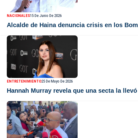
NACIONALES
15 De Junio De 2026
Alcalde de Haina denuncia crisis en los Bo
ENTRETENIMIENTO
25 De Mayo De 2026
Hannah Murray revela que una secta la llevó 