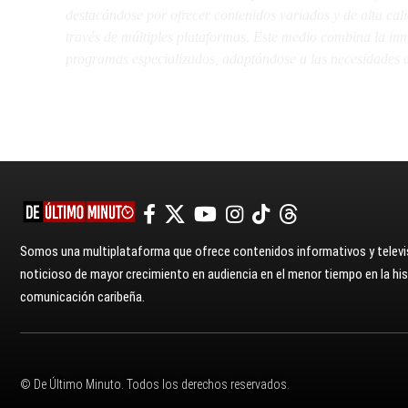
destacándose por ofrecer contenidos variados y de alta ca
través de múltiples plataformas. Este medio combina la inme
programas especializados, adaptándose a las necesidades d
Somos una multiplataforma que ofrece contenidos informativos y televis
noticioso de mayor crecimiento en audiencia en el menor tiempo en la hist
comunicación caribeña.
© De Último Minuto. Todos los derechos reservados.