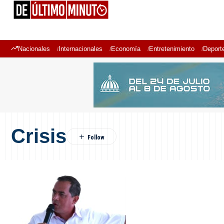
Nacionales
Internacionales
Economía
Entretenimiento
Deport
Crisis