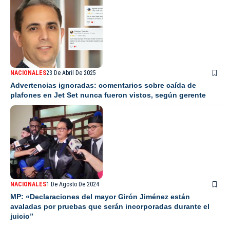
NACIONALES
23 De Abril De 2025
Advertencias ignoradas: comentarios sobre caída de
plafones en Jet Set nunca fueron vistos, según gerente
NACIONALES
1 De Agosto De 2024
MP: «Declaraciones del mayor Girón Jiménez están
avaladas por pruebas que serán incorporadas durante el
juicio”