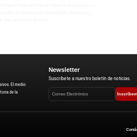
lidad que llegan a miles de hogares dominicanos a
diatez de las noticias con análisis profundos y
e una audiencia diversa.
Newsletter
Suscríbete a nuestro boletín de noticias.
ivos. El medio
oria de la
Inscríbe
Contá