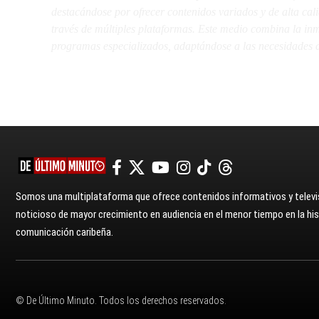
destacándose por ofrecer contenidos variados y de alta ca
través de múltiples plataformas. Este medio combina la inme
programas especializados, adaptándose a las necesidades d
Somos una multiplataforma que ofrece contenidos informativos y televis
noticioso de mayor crecimiento en audiencia en el menor tiempo en la hist
comunicación caribeña.
© De Último Minuto. Todos los derechos reservados.