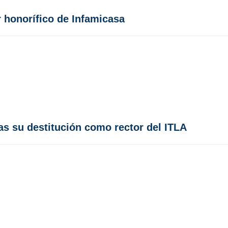
 honorífico de Infamicasa
as su destitución como rector del ITLA