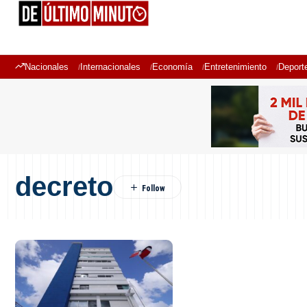
Nacionales
Internacionales
Economía
Entretenimiento
Deport
decreto