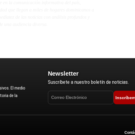
e en la comunicación informativa del país,
lidad que llegan a miles de hogares dominicanos a
diatez de las noticias con análisis profundos y
e una audiencia diversa.
Newsletter
Suscríbete a nuestro boletín de noticias.
ivos. El medio
oria de la
Inscríbe
Contá