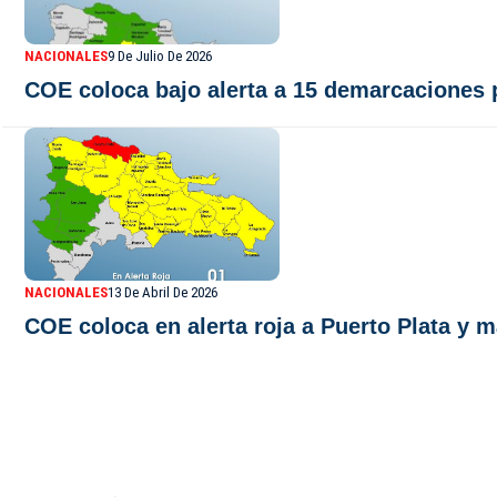
NACIONALES
9 De Julio De 2026
COE coloca bajo alerta a 15 demarcaciones p
NACIONALES
13 De Abril De 2026
COE coloca en alerta roja a Puerto Plata y 
De Último Minuto TV