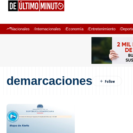
Nacionales
Internacionales
Economía
Entretenimiento
Deport
demarcaciones