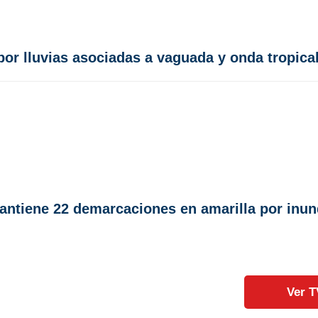
or lluvias asociadas a vaguada y onda tropica
mantiene 22 demarcaciones en amarilla por inu
Ver T