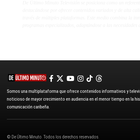
De Último Minuto Televisión se posiciona como un referent
destacándose por ofrecer contenidos variados y de alta ca
través de múltiples plataformas. Este medio combina la inme
programas especializados, adaptándose a las necesidades d
Somos una multiplataforma que ofrece contenidos informativos y televis
noticioso de mayor crecimiento en audiencia en el menor tiempo en la hist
comunicación caribeña.
© De Último Minuto. Todos los derechos reservados.