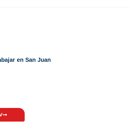
rabajar en San Juan
V