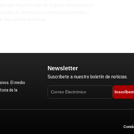
lidad que llegan a miles de hogares dominicanos a
diatez de las noticias con análisis profundos y
e una audiencia diversa.
Newsletter
Suscríbete a nuestro boletín de noticias.
ivos. El medio
oria de la
Inscríbe
Contá