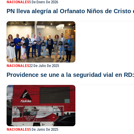
NACIONALES
5 De Enero De 2026
PN lleva alegría al Orfanato Niños de Crist
NACIONALES
22 De Julio De 2025
Providence se une a la seguridad vial en RD
NACIONALES
5 De Junio De 2025