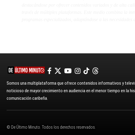
destacándose por ofrecer contenidos variados y de alta ca
través de múltiples plataformas. Este medio combina la inme
programas especializados, adaptándose a las necesidades d
Somos una multiplataforma que ofrece contenidos informativos y televis
noticioso de mayor crecimiento en audiencia en el menor tiempo en la hist
comunicación caribeña.
© De Último Minuto. Todos los derechos reservados.