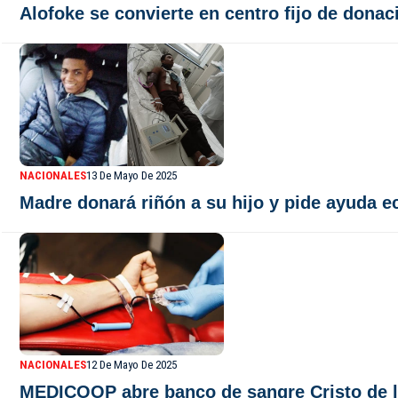
Alofoke se convierte en centro fijo de dona
NACIONALES
13 De Mayo De 2025
Madre donará riñón a su hijo y pide ayuda 
NACIONALES
12 De Mayo De 2025
MEDICOOP abre banco de sangre Cristo de l