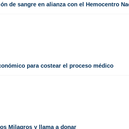
ción de sangre en alianza con el Hemocentro Na
económico para costear el proceso médico
os Milagros y llama a donar