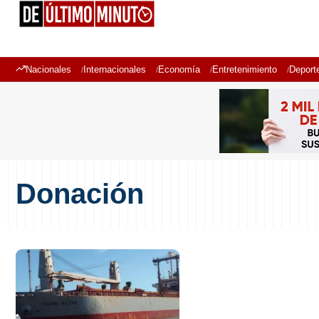
Nacionales
Internacionales
Economía
Entretenimiento
Deport
Donación