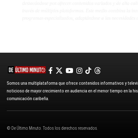
destacándose por ofrecer contenidos variados y de alta ca
través de múltiples plataformas. Este medio combina la inme
programas especializados, adaptándose a las necesidades d
Somos una multiplataforma que ofrece contenidos informativos y televis
noticioso de mayor crecimiento en audiencia en el menor tiempo en la hist
comunicación caribeña.
© De Último Minuto. Todos los derechos reservados.