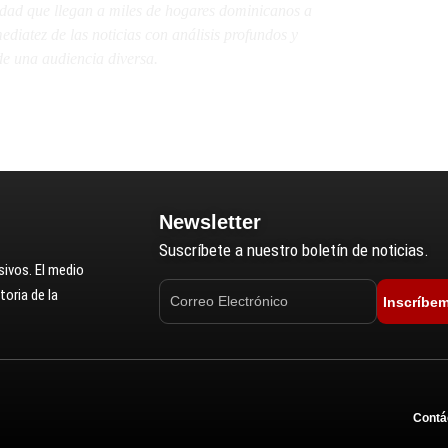
lidad que llegan a miles de hogares dominicanos a
diatez de las noticias con análisis profundos y
e una audiencia diversa.
Newsletter
Suscríbete a nuestro boletín de noticias.
ivos. El medio
oria de la
Inscríbe
Contá