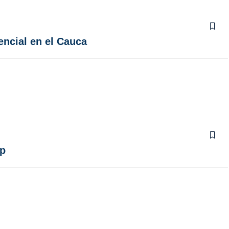
encial en el Cauca
mp