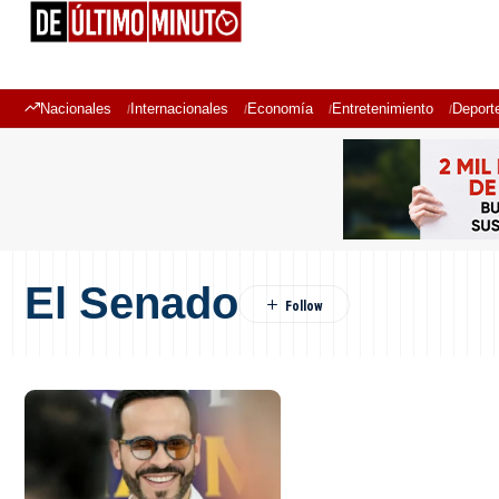
Nacionales
Internacionales
Economía
Entretenimiento
Deport
El Senado