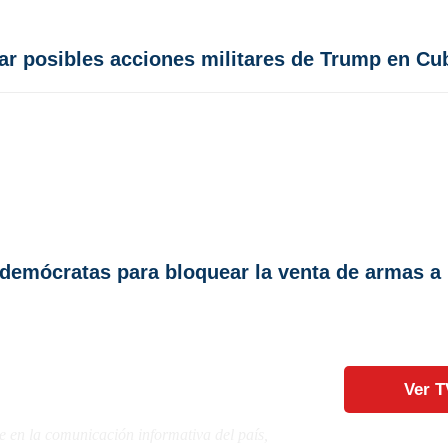
itar posibles acciones militares de Trump en Cu
 demócratas para bloquear la venta de armas a 
Ver T
e en la comunicación informativa del país,