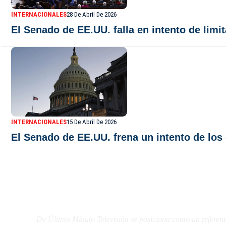
INTERNACIONALES
28 De Abril De 2026
El Senado de EE.UU. falla en intento de lim
INTERNACIONALES
15 De Abril De 2026
El Senado de EE.UU. frena un intento de los
De Último Minuto TV
De Último Minuto Televisión se posiciona como un referent