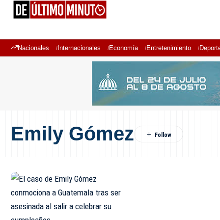
Nacionales
Internacionales
Economía
Entretenimiento
Deport
Emily Gómez