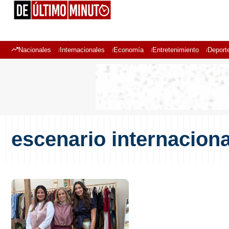
Nacionales
Internacionales
Economía
Entretenimiento
Deport
escenario internaciona