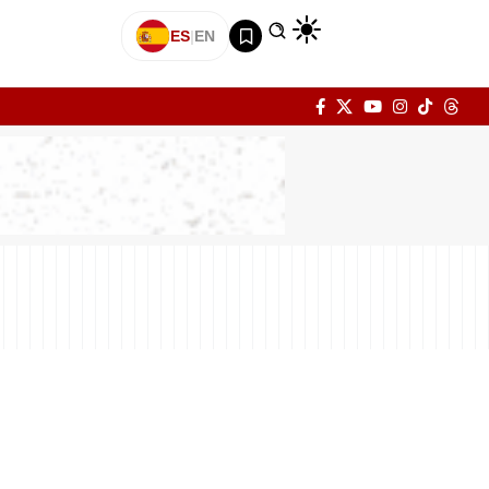
ES
|
EN