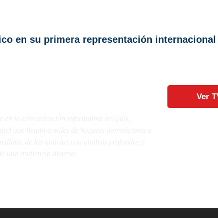
co en su primera representación internacional
Ver T
e en la comunicación informativa del país,
lidad que llegan a miles de hogares dominicanos a
diatez de las noticias con análisis profundos y
e una audiencia diversa.