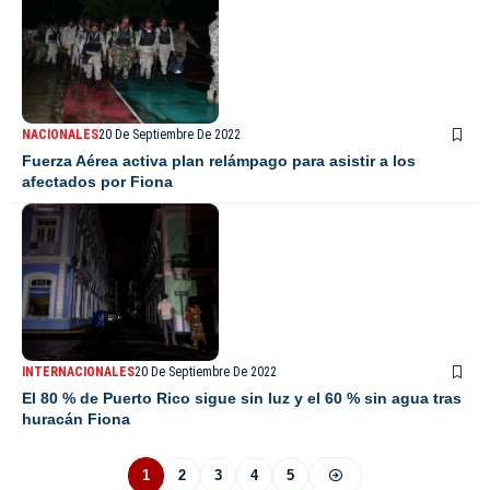
NACIONALES
20 De Septiembre De 2022
Fuerza Aérea activa plan relámpago para asistir a los
afectados por Fiona
INTERNACIONALES
20 De Septiembre De 2022
El 80 % de Puerto Rico sigue sin luz y el 60 % sin agua tras
huracán Fiona
1
2
3
4
5